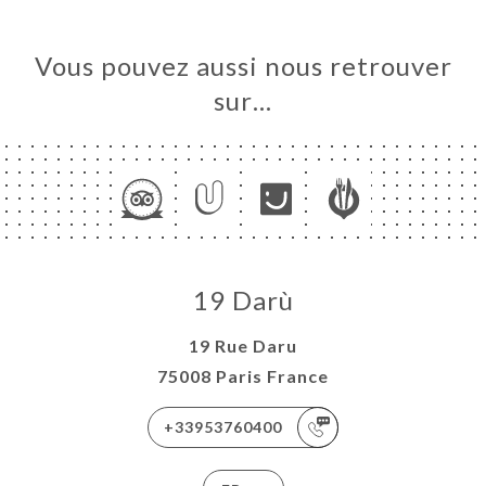
Vous pouvez aussi nous retrouver
sur…
19 Darù
19 Rue Daru
75008 Paris France
+33953760400