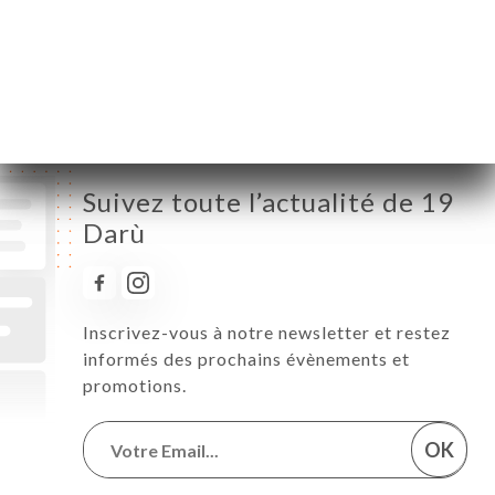
Samedi
Fermé
Dimanche
Fermé
Suivez toute l’actualité de 19
Darù
Inscrivez-vous à notre newsletter et restez
informés des prochains évènements et
promotions.
OK