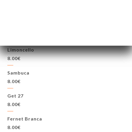
Averna, Lucano
8.00€
Amaretto
8.00€
Limoncello
8.00€
Sambuca
8.00€
Get 27
8.00€
Fernet Branca
8.00€