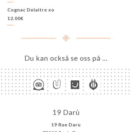
Cognac Delaitre xo
12.00€
Du kan också se oss på …
19 Darù
19 Rue Daru