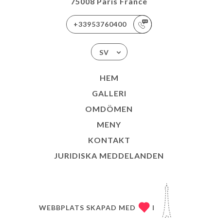
75008 Paris France
+33953760400
SV
HEM
GALLERI
OMDÖMEN
MENY
KONTAKT
JURIDISKA MEDDELANDEN
WEBBPLATS SKAPAD MED
I