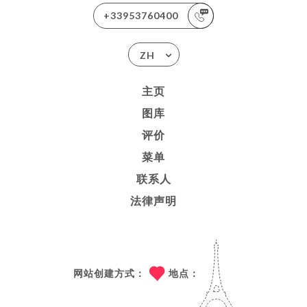
+33953760400
ZH
主页
图库
评价
菜单
联系人
法律声明
网站创建方式：
地点：