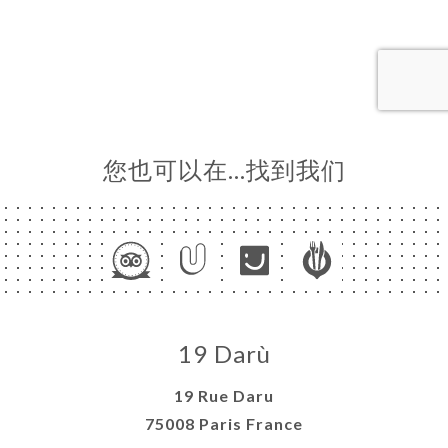
订
库
价
单
系
您也可以在…找到我们
19 Darù
19 Rue Daru
75008 Paris France